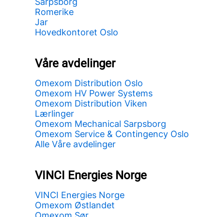
Sarpsborg
Romerike
Jar
Hovedkontoret Oslo
Våre avdelinger
Omexom Distribution Oslo
Omexom HV Power Systems
Omexom Distribution Viken
Lærlinger
Omexom Mechanical Sarpsborg
Omexom Service & Contingency Oslo
Alle Våre avdelinger
VINCI Energies Norge
VINCI Energies Norge
Omexom Østlandet
Omexom Sør