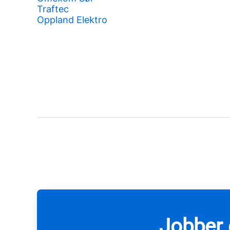
Traftec
Oppland Elektro
Jobber 