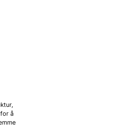
ktur,
for å
fremme