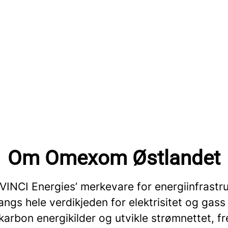
Om Omexom Østlandet
INCI Energies’ merkevare for energiinfrastru
angs hele verdikjeden for elektrisitet og gass 
karbon energikilder og utvikle strømnettet, 