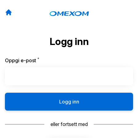
Logg inn
*
Påkrevd
Oppgi e-post
Logg inn
eller fortsett med