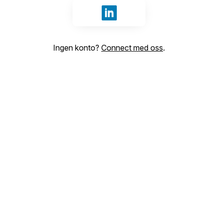
Logg inn med LinkedIn
Ingen konto?
Connect med oss
.